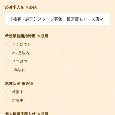
応募求人名
※必須
希望業務開始時期
※必須
すぐにでも
3ヶ月以内
半年以内
1年以内
就業状況
※必須
就業中
離職中
個人情報保護方針
※必須